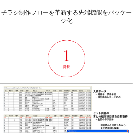
チラシ制作フローを革新する先端機能をパッケー
ジ化
特長