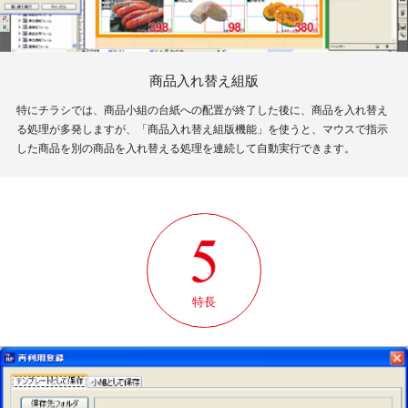
商品入れ替え組版
特にチラシでは、商品小組の台紙への配置が終了した後に、商品を入れ替え
る処理が多発しますが、「商品入れ替え組版機能」を使うと、マウスで指示
した商品を別の商品を入れ替える処理を連続して自動実行できます。
特長