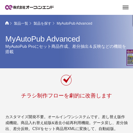
製品一覧
製品を探す
MyAutoPub Advanced
MyAutoPub Advanced
MyAutoPub Proにセット商品作成、差分抽出＆反映などの機能を
搭載
チラシ制作フローを劇的に改善します
カスタマイズ開発不要。オールインワンシステムです。差し替え版作
成機能。商品入れ替え組版&過去小組再利用機能。データ戻し、差分抽
出、差分反映。CSVをセット商品用XMLに変換して、自動組版。