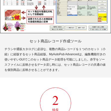
セット商品レコード作成ツール
チラシや通販カタログに必須な、複数の商品レコードを１つのカセット（小
組）に組版するセット商品組版。MyAutoPub Advancedは、編集機能付きの
使いやすいGUIでこのセット商品データ処理を可能にしました。赤字をソー
スファイルに反映させるデータ戻し時には、セット商品レコードの共通の値
を個別商品に反映させることができます。
特長