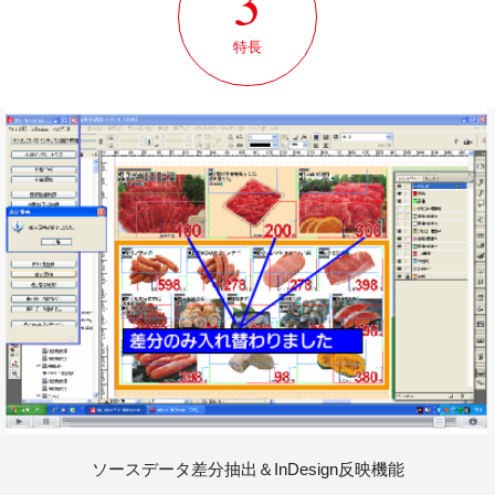
特長
ソースデータ差分抽出＆InDesign反映機能