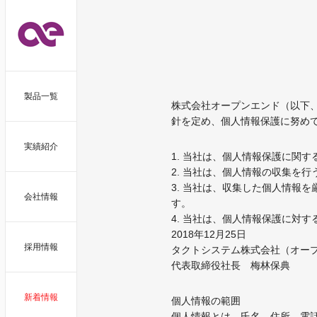
製品一覧
株式会社オープンエンド（以下
針を定め、個人情報保護に努め
実績紹介
1. 当社は、個人情報保護に関
2. 当社は、個人情報の収集を
3. 当社は、収集した個人情報
会社情報
す。
4. 当社は、個人情報保護に対
2018年12月25日
採用情報
タクトシステム株式会社（オー
代表取締役社長 梅林保典
新着情報
個人情報の範囲
個人情報とは、氏名、住所、電