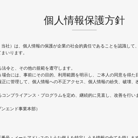
個人情報保護方針
、当社）は、個人情報の保護が企業の社会的責任であることを認識して
てまいります。
する法令と、その他の規範を遵守します。
行う場合には、事前にその目的、利用範囲を明示し、ご本人の同意を得た
を厳正に管理して、個人情報への不正アクセス、個人情報の紛失、破壊
するコンプライアンス・プログラムを定め、継続的に見直し、改善を行い
プンエンド事業本部）
話番号・メールアドレスのような個人を特定しうる情報の全てを指しま