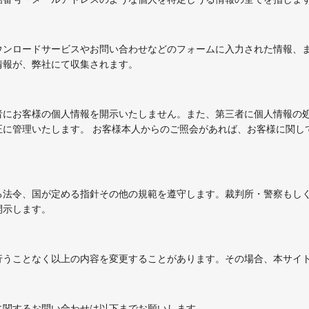
ウンロードサービスやお問い合わせなどのフォームに入力された情報、ま
情報が、弊社にて収集されます。
者にお客様の個人情報を開示いたしません。また、第三者に個人情報の
正に管理いたします。 お客様本人からのご照会があれば、お客様に関し
る法令、国が定める指針その他の規範を遵守します。裁判所・警察もし
開示します。
行うことなく以上の内容を変更することがあります。その場合、本サイ
に関するお問い合わせは以下までお願いします。