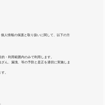
、個人情報の保護と取り扱いに関して、以下の方
目的・利用範囲内のみで利用します。
、改ざん、漏洩、等の予防と是正を適切に実施しま
ます。
す。