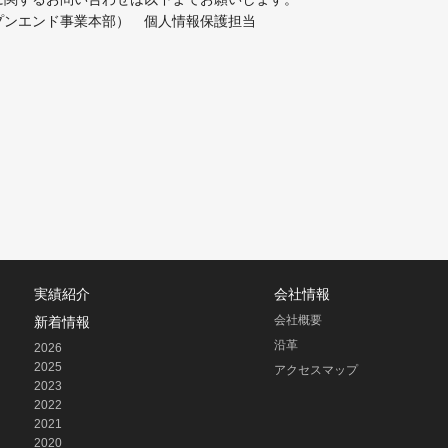
プンエンド事業本部） 個人情報保護担当
実績紹介
会社情報
会社概要
新着情報
沿革
2026
2025
アクセスマップ
2023
2022
2021
2020