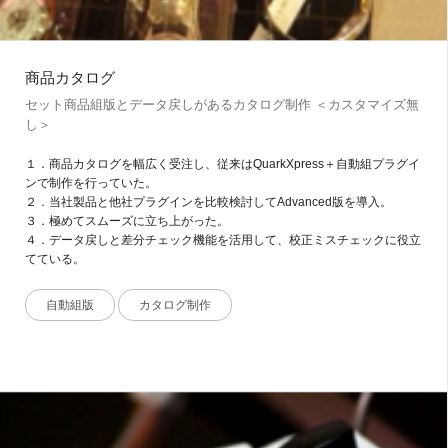
商品カタログ
セット商品組版とデータ戻しがあるカタログ制作 ＜カスタマイズ無
し＞
１．商品カタログを幅広く受注し、従来はQuarkXpress＋自動組プラグイ
ンで制作を行っていた。
２．当社製品と他社プラグインを比較検討してAdvanced版を導入。
３．極めてスムーズに立ち上がった。
４．データ戻しと差分チェック機能を活用して、校正ミスチェックに役立
てている。
自動組版
カタログ制作