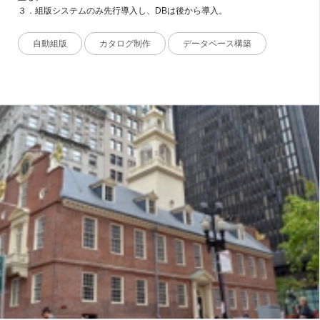
３．組版システムのみ先行導入し、DBは後から導入。
自動組版
カタログ制作
データベース構築