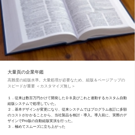
大量頁の企業年鑑
高難度の組版水準。大量処理が必要なため、組版＆ページアップの
スピードが重要 ＜カスタマイズ無し＞
１．従来は数百万円かけて開発したＤＢ及びこれと連動するカスタム自動
組版システムで処理していた。
２．基本デザインが変更になり、従来システムではプログラム改訂に多額
のコストがかかることから、当社製品を検討・導入。導入前に、実際のデ
ザインでPro版の自動組版実演を行った。
３．極めてスムーズに立ち上がった