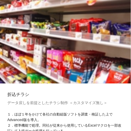
折込チラシ
データ戻しを前提としたチラシ制作 ＜カスタマイズ無し＞
１．ほぼ１年をかけて各社の自動組版ソフトを調査・検証した上で
Advanced版を導入。
２．標準機能で処理。同社が従来から使用しているExcelマクロを一部改