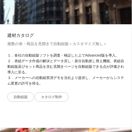
建材カタログ
複数の表・商品を見開きで自動組版＜カスタマイズ無し＞
１．各社の自動組版ソフトを調査・検証した上でAdvanced版を導入。
２．表組データ作成の解決とデータ戻し・差分自動差し替え機能、表組自
動組版及びセット商品を含む見開きページを自動組版できる点が評価され
導入に至る。
３．メーカーへの自動組実演デモを当社より提供し、メーカーからシステ
ム変更の許可を得る。
自動組版
カタログ制作