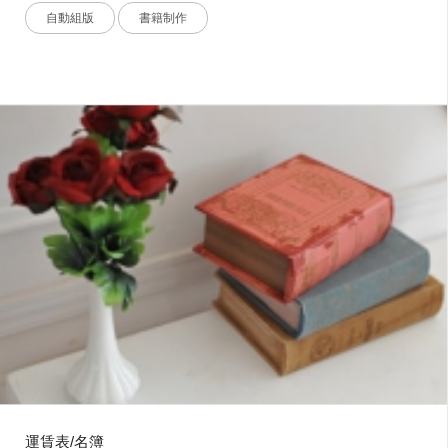
自動組版
書籍制作
運賃表/名簿