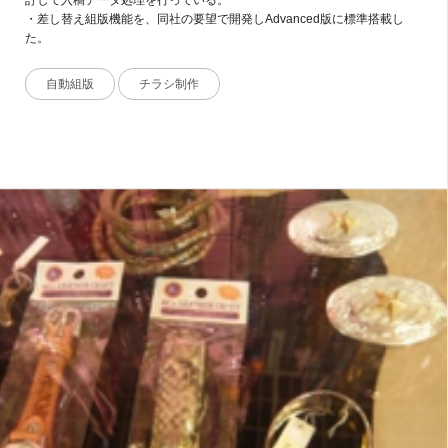
訂して入稿データ処理を行っている。
・差し替え組版機能を、同社の要望で開発しAdvanced版に標準搭載し
た。
自動組版
チラシ制作