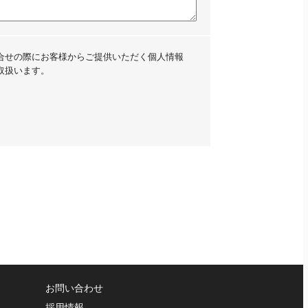
合せの際にお客様からご提供いただく個人情報
取扱います。
（会社名、氏名、住所、電話番号、メールア
用します。
る場合を除き、お預かりした個人情報を第三
お問い合わせ
ることはありません。
採用情報